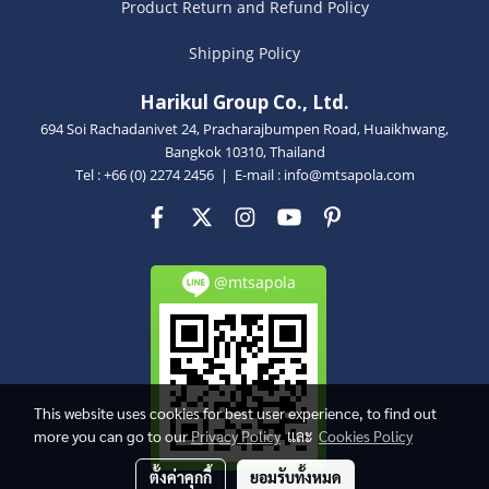
Product Return and Refund Policy
Shipping Policy
Harikul Group Co., Ltd.
694 Soi Rachadanivet 24, Pracharajbumpen Road, Huaikhwang,
Bangkok 10310, Thailand
Tel : +66 (0) 2274 2456 | E-mail :
info@mtsapola.com
@mtsapola
This website uses cookies for best user experience, to find out
more you can go to our
Privacy Policy
และ
Cookies Policy
ตั้งค่าคุกกี้
ยอมรับทั้งหมด