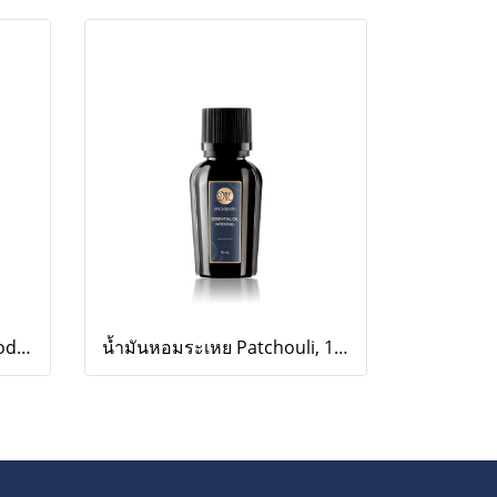
น้ำมันหอมระเหย Cedarwood, 10ml
น้ำมันหอมระเหย Patchouli, 10ml