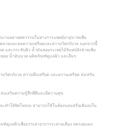
รใช้มานานหลายศตวรรษในทางการแพทย์อายุรเวทเพื่อ
ผ่อนคลายและลดความเครียดและความวิตกกังวล นอกจากนี้
ด และกระชับผิว น้ำมันหอมระเหยไม้จันทน์ยังช่วยเพิ่ม
อม น้ำมันนวด ผลิตภัณฑ์ดูแลผิว และอื่นๆ
ามวิตกกังวล ความตึงเครียด และความเครียด ส่งเสริม
่งเสริมความรู้สึกที่ดีและมีความสุข
 และทำให้จิตใจสงบ สามารถใช้ในห้องนอนหรือเติมลงใน
ภัณฑ์ดูแลผิวเพื่อบรรเทาอาการระคายเคือง ลดรอยแดง