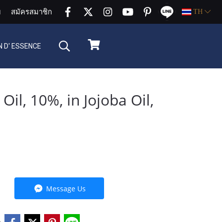
บ
สมัครสมาชิก
TH
 D' ESSENCE
il, 10%, in Jojoba Oil,
Message Us