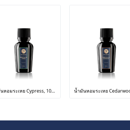
น้ำมันหอมระเหย Cypress, 10 ml.