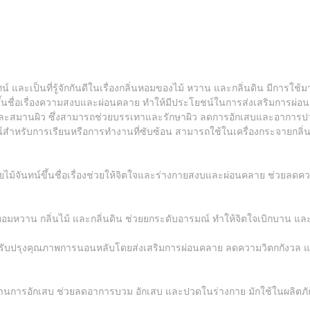
น์ และเป็นที่รู้จักกันดีในเรื่องกลิ่นหอมของไม้ หวาน และกลิ่นดิน มีกา
ขึ้นชื่อเรื่องความสงบและผ่อนคลาย ทำให้มีประโยชน์ในการส่งเสริมการ
เสบ และสมานผิว ซึ่งสามารถช่วยบรรเทาและรักษาผิว ลดการอักเสบและอาการปว
หรับการเรียนหรือการทำงานที่ซับซ้อน สามารถใช้ในเครื่องกระจายกลิ่นห
ม้จันทน์ขึ้นชื่อเรื่องช่วยให้จิตใจและร่างกายสงบและผ่อนคลาย ช่วยลดคว
่นหอมหวาน กลิ่นไม้ และกลิ่นดิน ช่วยยกระดับอารมณ์ ทำให้จิตใจเบิกบาน และส
่วยปรับปรุงคุณภาพการนอนหลับโดยส่งเสริมการผ่อนคลาย ลดความวิตกกังวล
ิต้านการอักเสบ ช่วยลดอาการบวม อักเสบ และปวดในร่างกาย มักใช้ในผลิต