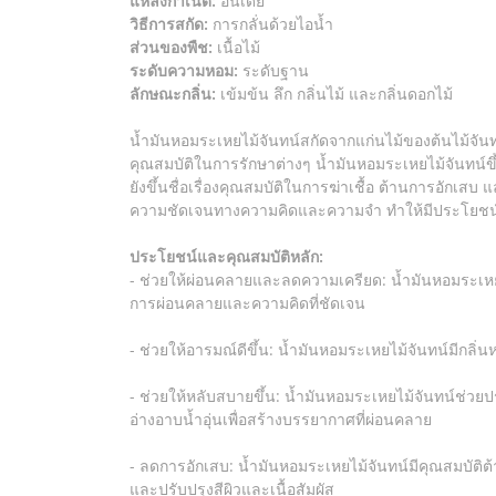
แหล่งกำเนิด:
อินเดีย
วิธีการสกัด:
การกลั่นด้วยไอน้ำ
ส่วนของพืช:
เนื้อไม้
ระดับความหอม:
ระดับฐาน
ลักษณะกลิ่น:
เข้มข้น ลึก กลิ่นไม้ และกลิ่นดอกไม้
น้ำมันหอมระเหยไม้จันทน์สกัดจากแก่นไม้ของต้นไม้จันท
คุณสมบัติในการรักษาต่างๆ น้ำมันหอมระเหยไม้จันทน์
ยังขึ้นชื่อเรื่องคุณสมบัติในการฆ่าเชื้อ ต้านการอัก
ความชัดเจนทางความคิดและความจำ ทำให้มีประโยชน์สำ
ประโยชน์และคุณสมบัติหลัก:
- ช่วยให้ผ่อนคลายและลดความเครียด: น้ำมันหอมระเหยไ
การผ่อนคลายและความคิดที่ชัดเจน
- ช่วยให้อารมณ์ดีขึ้น: น้ำมันหอมระเหยไม้จันทน์มีกลิ
- ช่วยให้หลับสบายขึ้น: น้ำมันหอมระเหยไม้จันทน์ช
อ่างอาบน้ำอุ่นเพื่อสร้างบรรยากาศที่ผ่อนคลาย
- ลดการอักเสบ: น้ำมันหอมระเหยไม้จันทน์มีคุณสมบัต
และปรับปรุงสีผิวและเนื้อสัมผัส