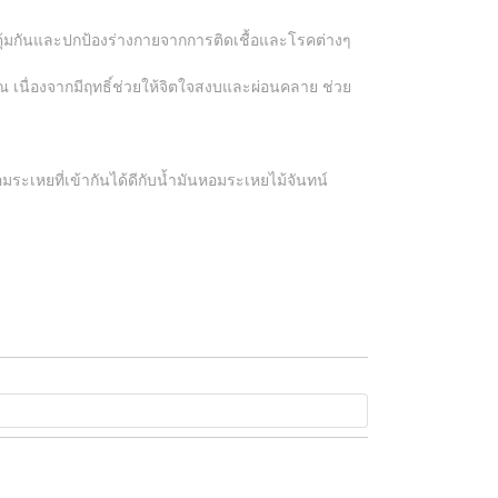
มิคุ้มกันและปกป้องร่างกายจากการติดเชื้อและโรคต่างๆ
นื่องจากมีฤทธิ์ช่วยให้จิตใจสงบและผ่อนคลาย ช่วย
มระเหยที่เข้ากันได้ดีกับน้ำมันหอมระเหยไม้จันทน์