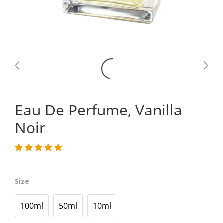
Eau De Perfume, Vanilla
Noir
Size
100ml
50ml
10ml