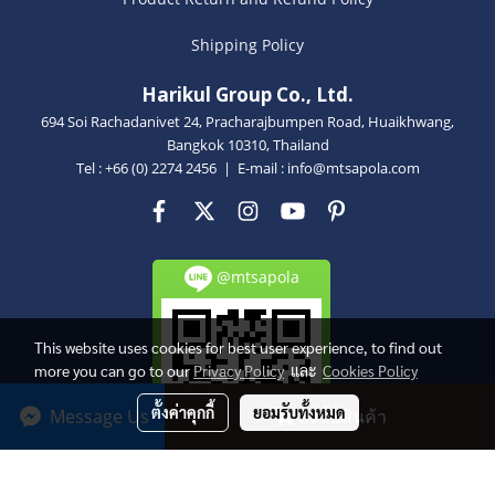
Shipping Policy
Harikul Group Co., Ltd.
694 Soi Rachadanivet 24, Pracharajbumpen Road, Huaikhwang,
Bangkok 10310, Thailand
Tel : +66 (0) 2274 2456 | E-mail :
info@mtsapola.com
@mtsapola
This website uses cookies for best user experience, to find out
more you can go to our
Privacy Policy
และ
Cookies Policy
ตั้งค่าคุกกี้
ยอมรับทั้งหมด
Message Us
สั่งซื้อสินค้า