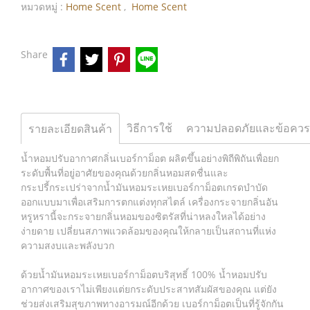
หมวดหมู่ :
Home Scent
,
Home Scent
Share
วิธีการใช้
รายละเอียดสินค้า
น้ำหอมปรับอากาศกลิ่นเบอร์กาม็อต ผลิตขึ้นอย่างพิถีพิถันเพื่อยก
ระดับพื้นที่อยู่อาศัยของคุณด้วยกลิ่นหอมสดชื่นและ
กระปรี้กระเปร่าจากน้ำมันหอมระเหยเบอร์กาม็อตเกรดบำบัด
ออกแบบมาเพื่อเสริมการตกแต่งทุกสไตล์ เครื่องกระจายกลิ่นอัน
หรูหรานี้จะกระจายกลิ่นหอมของซิตรัสที่น่าหลงใหลได้อย่าง
ง่ายดาย เปลี่ยนสภาพแวดล้อมของคุณให้กลายเป็นสถานที่แห่ง
ความสงบและพลังบวก
ด้วยน้ำมันหอมระเหยเบอร์กาม็อตบริสุทธิ์ 100% น้ำหอมปรับ
อากาศของเราไม่เพียงแต่ยกระดับประสาทสัมผัสของคุณ แต่ยัง
ช่วยส่งเสริมสุขภาพทางอารมณ์อีกด้วย เบอร์กาม็อตเป็นที่รู้จักกัน