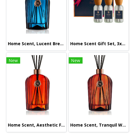
Home Scent, Lucent Breeze, 500ml.
Home Scent Gift Set, 3x60ml Home Scents (Eucalyptus, Lavender, Lemongrass)
New
New
Home Scent, Aesthetic Fleur, 500ml.
Home Scent, Tranquil Woods, 500ml.