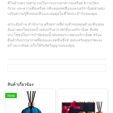
ดีในด้านความสามารถในการบรรเทาความเครียด ความวิตก
กังวล และความตึงเครียด กลิ่นหอมสดชื่นของเบอร์กาม็อตช่วยส่ง
เสริมความรู้สึกกลมกลืนและสมดุลในชีวิตประจำวันของคุณ
ยกระดับบ้าน สำนักงาน หรือสถานที่ส่วนตัวของคุณด้วยกลิ่นหอม
อันน่าหลงใหลของน้ำหอมปรับอากาศกลิ่นเบอร์กาม็อต สัมผัส
ประโยชน์ในการบำบัดของน้ำมันหอมระเหยเบอร์กาม็อต พร้อม
ดื่มด่ำกับบรรยากาศที่สงบและสดชื่นซึ่งช่วยส่งเสริมสุขภาพและ
สร้างแรงบันดาลใจให้กับจิตวิญญาณของคุณ
สินค้าเกี่ยวข้อง
New