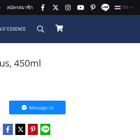
บ
สมัครสมาชิก
TH
 D' ESSENCE
us, 450ml
Message Us
e