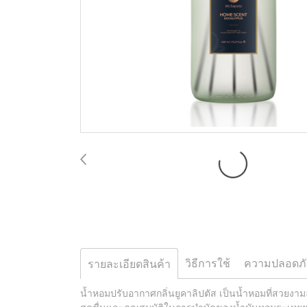
วิธีการใช้
ความปลอดภั
รายละเอียดสินค้า
น้ำหอมปรับอากาศกลิ่นยูคาลิปตัส เป็นน้ำหอมที่สวยงาม