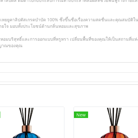
ลิปตัส ดื่มด่ำไปกับประสบการณ์ทางประสาทสัมผัสที่ช่วยฟื้นฟูร่างกายและจ
ยยูคาลิปตัสเกรดบำบัด 100% ซึ่งขึ้นชื่อเรื่องความสดชื่นและคุณสมบัติในกา
ายใจ มอบทั้งประโยชน์ด้านกลิ่นหอมและสุขภาพ
มบริสุทธิ์และการออกแบบที่หรูหรา เปลี่ยนพื้นที่ของคุณให้เป็นสถานที่แ
ิญญาณของคุณ
New