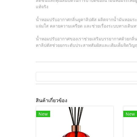
สดชื่นและคุณสมบัติในการบำบัดของน้ำมันหอมระเหยยูคา
แท้จริง
น้ำหอมปรับอากาศกลิ่นยูคาลิปตัส ผลิตจากน้ำมันหอมระเห
แจ่มใส คลายความเครียด และช่วยเรื่องระบบทางเดินห
น้ำหอมปรับอากาศของเราช่วยเสริมบรรยากาศด้วยกลิ่นหอ
คาลิปตัสช่วยยกระดับประสาทสัมผัสและเติมเต็มจิตว
สินค้าเกี่ยวข้อง
New
New