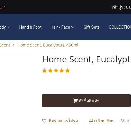
เข้าสู่ระบ
tail
]
ody
Hand & Foot
Hair / Face
Gift Sets
COLLECTION
Scent
Home Scent, Eucalyptus, 450ml
Home Scent, Eucalypt
สั่งซื้อสินค้า
เพิ่มรายการโปรด
เปรียบเทียบ
Shar