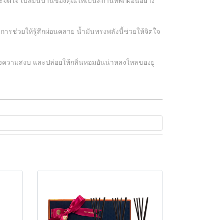
ิตใจ เปลี่ยนบ้านของคุณให้เป็นสถานที่พักผ่อนอย่าง
รช่วยให้รู้สึกผ่อนคลาย น้ำมันทรงพลังนี้ช่วยให้จิตใจ
ห่งความสงบ และปล่อยให้กลิ่นหอมอันน่าหลงใหลของยู