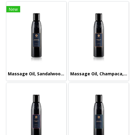
New
Massage Oil, Sandalwood-Orange, 165ml.
Massage Oil, Champaca, 165ml.