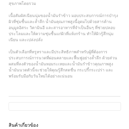
สุขภาพโดยรวม
เนื้อสัมผัสเนียนนุ่มของน้ำมันรำข้าว มอบประสบการณ์การบำรุง
ผิวที่ชุ่มชื้นและล้ำลึก น้ำมันคุณภาพสูงนี้อุดมไปด้วยสารต้าน
อนุมูลอิสระ วิตามินอี และสารอาหารที่จำเป็นอื่นๆ ที่ช่วยปลอบ
ประโลมและให้ความชุ่มชื้นแก่ผิวที่แห้งกร้าน ทำให้ผิวรู้สึกนุ่ม
เนียน และเปล่งปลั่ง
เป็นตัวเลือกที่หรูหราและมีประสิทธิภาพสำหรับผู้ที่ต้องการ
ประสบการณ์การนวดที่ผ่อนคลายและฟื้นฟูอย่างล้ำลึก ด้วยส่วน
ผสมที่ลงตัวของน้ำมันหอมระเหยและน้ำมันรำข้าวคุณภาพสูง
น้ำมันนวดตัวนี้จะช่วยให้คุณรู้สึกสดชื่น กระปรี้กระเปร่า และ
พร้อมรับมือกับวันใหม่ได้อย่างแน่นอน
สินค้าเกี่ยวข้อง