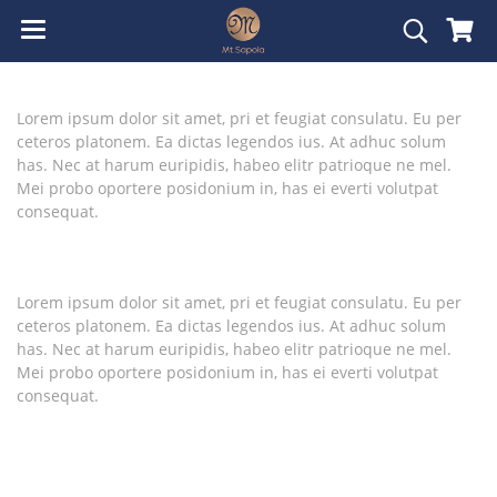
Lorem ipsum dolor sit amet, pri et feugiat consulatu. Eu per
ceteros platonem. Ea dictas legendos ius. At adhuc solum
has. Nec at harum euripidis, habeo elitr patrioque ne mel.
Mei probo oportere posidonium in, has ei everti volutpat
consequat.
Lorem ipsum dolor sit amet, pri et feugiat consulatu. Eu per
ceteros platonem. Ea dictas legendos ius. At adhuc solum
has. Nec at harum euripidis, habeo elitr patrioque ne mel.
Mei probo oportere posidonium in, has ei everti volutpat
consequat.