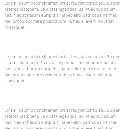
Lorem ipsum dolor sit amet, pri et feugiat consulatu. Eu per
ceteros platonem. Ea dictas legendos ius. At adhuc solum
has. Nec at harum euripidis, habeo elitr patrioque ne mel.
Mei probo oportere posidonium in, has ei everti volutpat
consequat.
Lorem ipsum dolor sit amet, pri et feugiat consulatu. Eu per
ceteros platonem. Ea dictas legendos ius. At adhuc solum
has. Nec at harum euripidis, habeo elitr patrioque ne mel.
Mei probo oportere posidonium in, has ei everti volutpat
consequat.
Lorem ipsum dolor sit amet, pri et feugiat consulatu. Eu per
ceteros platonem. Ea dictas legendos ius. At adhuc solum
has. Nec at harum euripidis, habeo elitr patrioque ne mel.
Mei probo oportere posidonium in, has ei everti volutpat