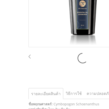
วิธีการใช้
ความปลอดภั
รายละเอียดสินค้า
ชื่อพฤกษศาสตร์:
Cymbopogon Schoenanthus