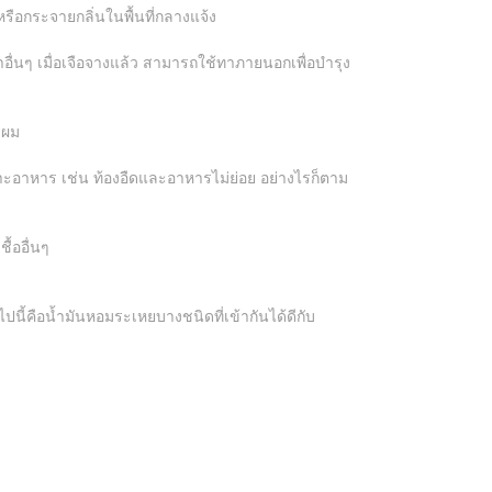
ือกระจายกลิ่นในพื้นที่กลางแจ้ง
ำอื่นๆ เมื่อเจือจางแล้ว สามารถใช้ทาภายนอกเพื่อบำรุง
ดผม
อาหาร เช่น ท้องอืดและอาหารไม่ย่อย อย่างไรก็ตาม
ื้ออื่นๆ
นี้คือน้ำมันหอมระเหยบางชนิดที่เข้ากันได้ดีกับ