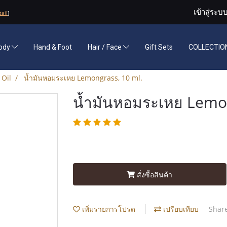
เข้าสู่ระบ
tail
]
ody
Hand & Foot
Hair / Face
Gift Sets
COLLECTION
 Oil
น้ำมันหอมระเหย Lemongrass, 10 ml.
น้ำมันหอมระเหย Lemon
สั่งซื้อสินค้า
เพิ่มรายการโปรด
เปรียบเทียบ
Shar