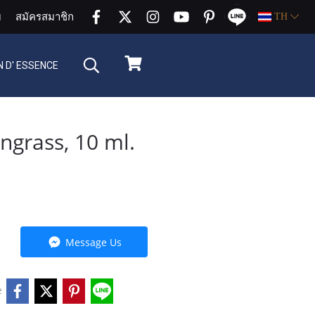
บ
สมัครสมาชิก
TH
 D' ESSENCE
grass, 10 ml.
Message Us
e