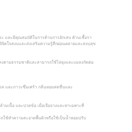
ิสระ และมีคุณสมบัติในการต้านการอักเสบ ต้านเชื้อรา
ห้จิตใจสงบและส่งเสริมความรู้สึกผ่อนคลายและสงบสุข
มลงตามธรรมชาติและสามารถใช้ไล่ยุงและแมลงกัดต่อ
งวล และภาวะซึมเศร้า กลิ่นหอมสดชื่นและ
มเนื้อ และปวดข้อ เมื่อเจือจางและทาเฉพาะที่
ารถใช้ทำความสะอาดพื้นผิวหรือใช้เป็นน้ำหอมปรับ