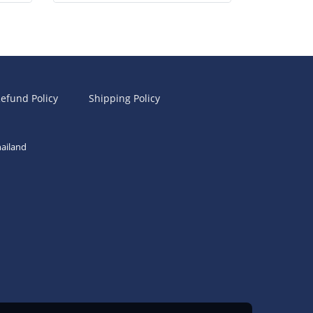
efund Policy
Shipping Policy
ailand