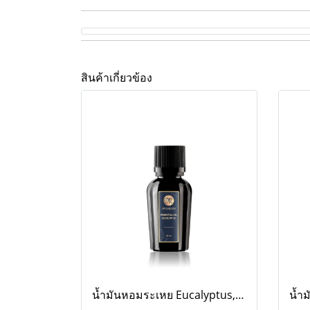
สินค้าเกี่ยวข้อง
น้ำมันหอมระเหย Eucalyptus, 10 ml.