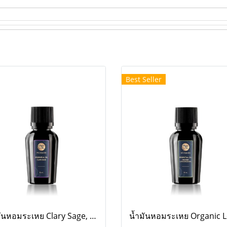
Best Seller
น้ำมันหอมระเหย Clary Sage, 10ml.