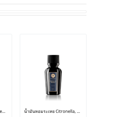
น้ำมันหอมระเหย Organic Lemongrass, 10ml.
น้ำมันหอมระเหย Citronella, 10 ml.