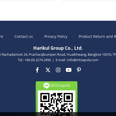
nt
Contact us
Privacy Policy
Product Return and R
Harikul Group Co., Ltd.
oi Rachadanivet 24, Pracharajbumpen Road, Huaikhwang, Bangkok 10310, Th
Tel : +66 (0) 2274 2456 | E-mail :
info@mtsapola.com
@mtsapola