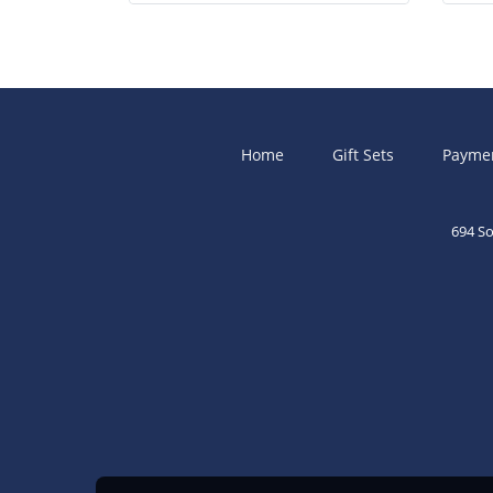
Home
Gift Sets
Payme
694 S