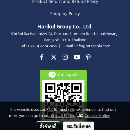
Product Return and Refund Policy
Shipping Policy
Harikul Group Co., Ltd.
694 Soi Rachadanivet 24, Pracharajbumpen Road, Huaikhwang,
Bangkok 10310, Thailand
Tel : +66 (0) 2274 2456 | E-mail :
info@mtsapola.com
@mtsapola
This website uses cookies for best user experience, to find out
more you can go to our
Privacy Policy
และ
Cookies Policy
ตั้งค่าคุกกี้
ยอมรับทั้งหมด